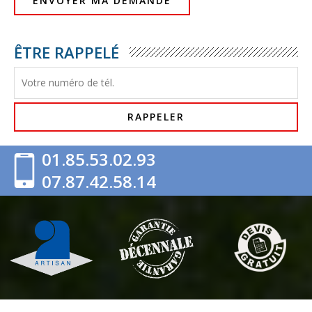
ÊTRE RAPPELÉ
01.85.53.02.93
07.87.42.58.14