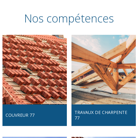
Nos compétences
TRAVAUX DE CHARPENTE
COUVREUR 77
77