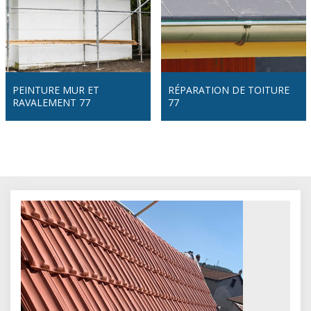
PEINTURE MUR ET
RÉPARATION DE TOITURE
RAVALEMENT 77
77